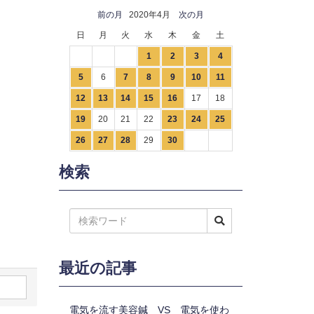
前の月
2020年4月
次の月
日
月
火
水
木
金
土
1
2
3
4
5
6
7
8
9
10
11
12
13
14
15
16
17
18
19
20
21
22
23
24
25
26
27
28
29
30
検索
最近の記事
電気を流す美容鍼 VS 電気を使わ