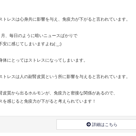
ストレスは心身共に影響を与え、免疫力が下がると言われています。
ヵ月、毎日のように暗いニュースばかりで
不安に感じてしまいますよね(:_;)
身体にとってはストレスになってしまいます。
ストレスは人の副腎皮質という所に影響を与えると言われています。
腎皮質から出るホルモンが、免疫力と密接な関係があるので、
スを感じると免疫力が下がると考えられています！
詳細はこちら