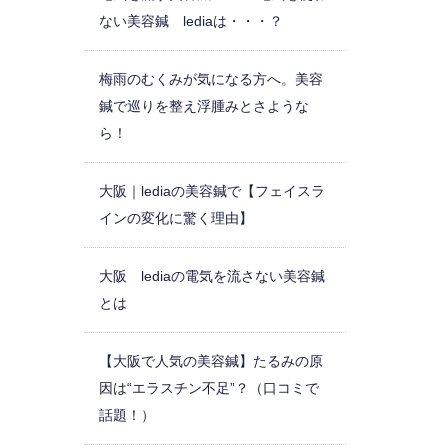
ない美容鍼 lediaは・・・？
梅雨のむくみが気になる方へ。美容
鍼で巡りを整え浮腫みとさような
ら！
大阪｜lediaの美容鍼で【フェイスラ
インの変化に驚く理由】
大阪 lediaの電気を流さない美容鍼
とは
【大阪で人気の美容鍼】たるみの原
因は“エラスチン不足”？（口コミで
話題！）