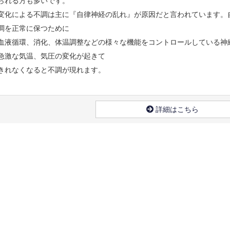
られる方も多いです。
変化による不調は主に『自律神経の乱れ』が原因だと言われています。
調を正常に保つために
血液循環、消化、体温調整などの様々な機能をコントロールしている神
急激な気温、気圧の変化が起きて
きれなくなると不調が現れます。
詳細はこちら