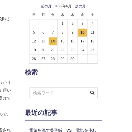
前の月
2022年6月
次の月
日
月
火
水
木
金
土
灸師さ
1
2
3
4
5
6
7
8
9
10
11
12
13
14
15
16
17
18
19
20
21
22
23
24
25
26
27
28
29
30
検索
っかり
て頂い
受けて
最近の記事
ので、
愛され
電気を流す美容鍼 VS 電気を使わ