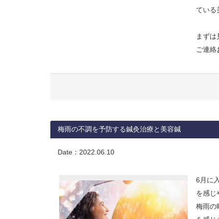
ている
まずは
ご連絡お
梅雨の不調を予防する鍼灸治療と美容鍼
Date：
2022.06.10
6月に
を感じ
梅雨の