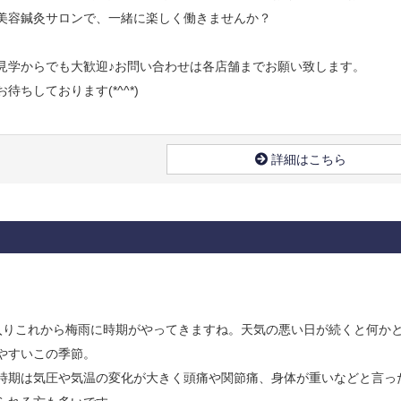
美容鍼灸サロンで、一緒に楽しく働きませんか？
見学からでも大歓迎♪お問い合わせは各店舗までお願い致します。
待ちしております(*^^*)
詳細はこちら
入りこれから梅雨に時期がやってきますね。天気の悪い日が続くと何か
やすいこの季節。
時期は気圧や気温の変化が大きく頭痛や関節痛、身体が重いなどと言っ