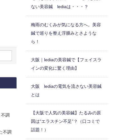
ない美容鍼 lediaは・・・？
梅雨のむくみが気になる方へ。美容
鍼で巡りを整え浮腫みとさような
ら！
大阪｜lediaの美容鍼で【フェイスラ
インの変化に驚く理由】
大阪 lediaの電気を流さない美容鍼
とは
【大阪で人気の美容鍼】たるみの原
と不調
因は“エラスチン不足”？（口コミで
話題！）
た不調