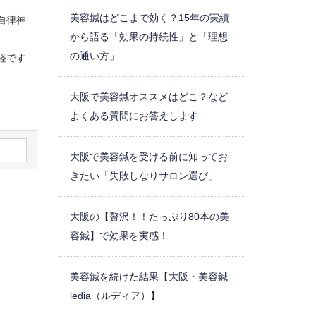
美容鍼はどこまで効く？15年の実績
自律神
から語る「効果の持続性」と「理想
の通い方」
経です
大阪で美容鍼オススメはどこ？など
よくある質問にお答えします
大阪で美容鍼を受ける前に知ってお
きたい「失敗しなりサロン選び」
大阪の【贅沢！！たっぷり80本の美
容鍼】で効果を実感！
美容鍼を続けた結果【大阪・美容鍼
ledia（ルディア）】