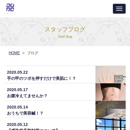
ナ
ビ
ゲ
スタッフブログ
ー
Staff blog
シ
ョ
HOME
> ブログ
ン
2020.05.22
手の甲のツボを押すだけで美肌に！？
2020.05.17
お腹冷えてませんか？
2020.05.14
おうちで美容鍼！？
2020.05.12