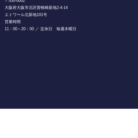
〒530-0002
大阪府大阪市北区曽根崎新地2-4-14
エトワール北新地101号
営業時間
11：00～20：00 ／ 定休日 毎週木曜日