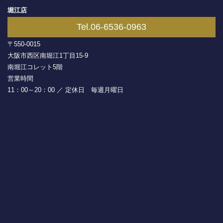
堀江店
Tel.06-6536-0963
〒550-0015
大阪市西区南堀江1丁目15-9
南堀江コレット5階
営業時間
11：00～20：00 ／ 定休日 毎週月曜日