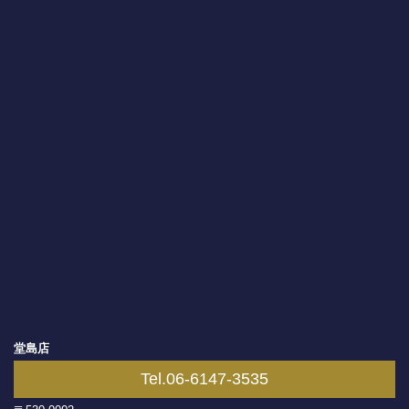
堂島店
Tel.06-6147-3535