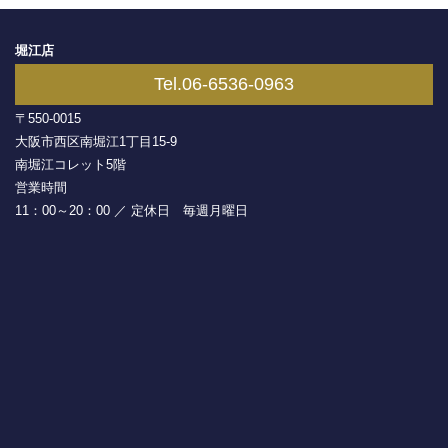
堀江店
Tel.06-6536-0963
〒550-0015
大阪市西区南堀江1丁目15-9
南堀江コレット5階
営業時間
11：00～20：00 ／ 定休日 毎週月曜日