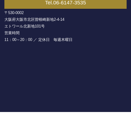
Tel.06-6147-3535
〒530-0002
大阪府大阪市北区曽根崎新地2-4-14
エトワール北新地101号
営業時間
11：00～20：00 ／ 定休日 毎週木曜日