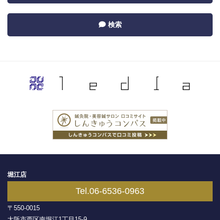
navigation
by
Toggle
検索
Recent
navigation
by
Category
堀江店
Tel.06-6536-0963
〒550-0015
大阪市西区南堀江1丁目15-9