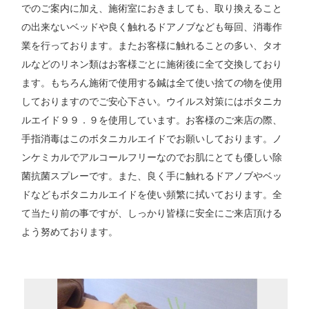
でのご案内に加え、施術室におきましても、取り換えること
の出来ないベッドや良く触れるドアノブなども毎回、消毒作
業を行っております。またお客様に触れることの多い、タオ
ルなどのリネン類はお客様ごとに施術後に全て交換しており
ます。もちろん施術で使用する鍼は全て使い捨ての物を使用
しておりますのでご安心下さい。ウイルス対策にはボタニカ
ルエイド９９．９を使用しています。お客様のご来店の際、
手指消毒はこのボタニカルエイドでお願いしております。ノ
ンケミカルでアルコールフリーなのでお肌にとても優しい除
菌抗菌スプレーです。また、良く手に触れるドアノブやベッ
ドなどもボタニカルエイドを使い頻繁に拭いております。全
て当たり前の事ですが、しっかり皆様に安全にご来店頂ける
よう努めております。