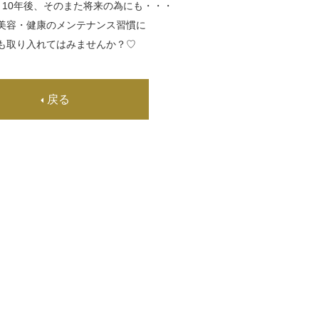
、10年後、そのまた将来の為にも・・・
美容・健康のメンテナンス習慣に
も取り入れてはみませんか？♡
戻る