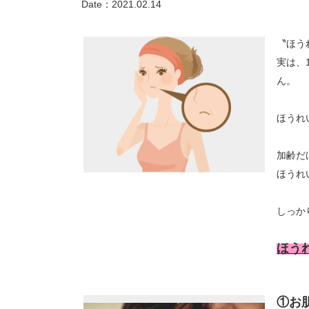
Date：
2021.02.14
〝ほう
実は、
ん。
ほうれ
加齢だ
ほうれ
しっか
ほう
①お