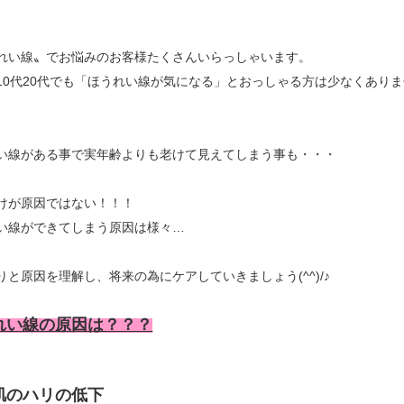
れい線〟でお悩みのお客様たくさんいらっしゃいます。
10代20代でも「ほうれい線が気になる」とおっしゃる方は少なくあり
い線がある事で実年齢よりも老けて見えてしまう事も・・・
けが原因ではない！！！
い線ができてしまう原因は様々…
りと原因を理解し、将来の為にケアしていきましょう(^^)/♪
れい線の原因は？？？
肌のハリの低下