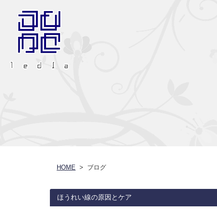
HOME
> ブログ
ほうれい線の原因とケア