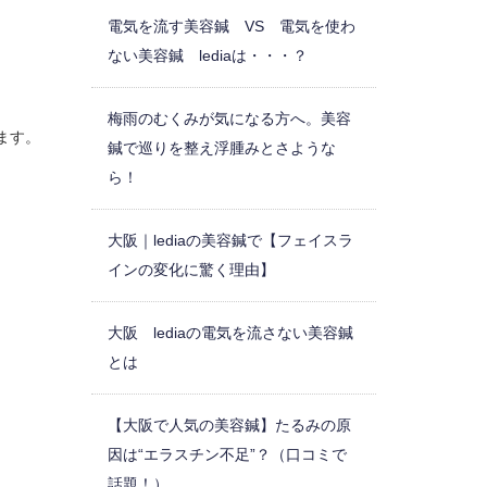
電気を流す美容鍼 VS 電気を使わ
ない美容鍼 lediaは・・・？
梅雨のむくみが気になる方へ。美容
ます。
鍼で巡りを整え浮腫みとさような
ら！
大阪｜lediaの美容鍼で【フェイスラ
インの変化に驚く理由】
大阪 lediaの電気を流さない美容鍼
とは
【大阪で人気の美容鍼】たるみの原
因は“エラスチン不足”？（口コミで
話題！）