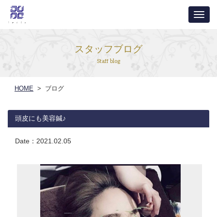
ナ
ビ
ゲ
スタッフブログ
ー
Staff blog
シ
ョ
HOME
> ブログ
ン
頭皮にも美容鍼♪
Date：
2021.02.05