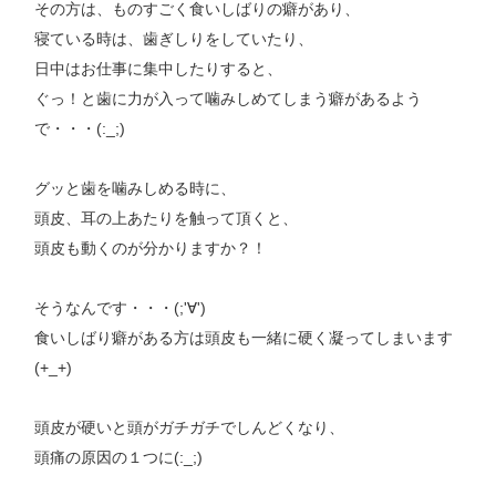
その方は、ものすごく食いしばりの癖があり、
寝ている時は、歯ぎしりをしていたり、
日中はお仕事に集中したりすると、
ぐっ！と歯に力が入って噛みしめてしまう癖があるよう
で・・・(:_;)
グッと歯を噛みしめる時に、
頭皮、耳の上あたりを触って頂くと、
頭皮も動くのが分かりますか？！
そうなんです・・・(;'∀')
食いしばり癖がある方は頭皮も一緒に硬く凝ってしまいます
(+_+)
頭皮が硬いと頭がガチガチでしんどくなり、
頭痛の原因の１つに(:_;)