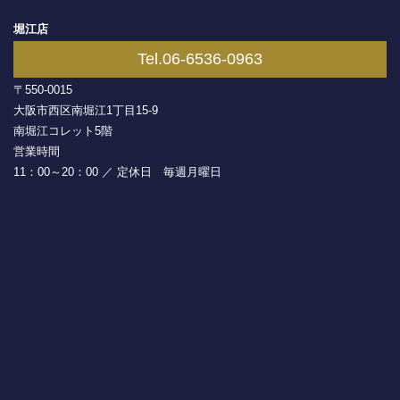
堀江店
Tel.06-6536-0963
〒550-0015
大阪市西区南堀江1丁目15-9
南堀江コレット5階
営業時間
11：00～20：00 ／ 定休日 毎週月曜日