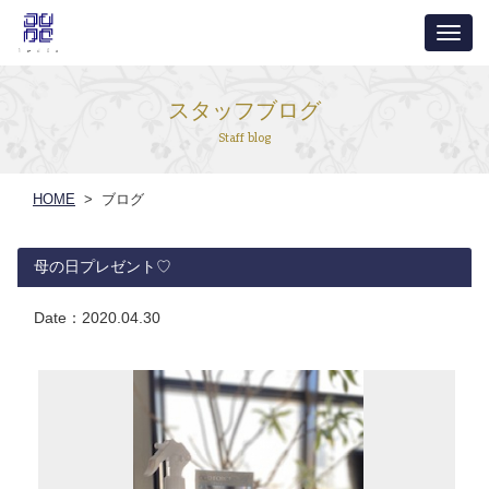
ナ
ビ
ゲ
スタッフブログ
ー
Staff blog
シ
ョ
HOME
> ブログ
ン
母の日プレゼント♡
Date：
2020.04.30