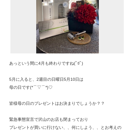
あっという間に4月も終わりですね(ﾟﾛﾟ)
5月に入ると、2週目の日曜日5月10日は
母の日です(*⌒▽⌒*)♡
皆様母の日のプレゼントはお決まりでしょうか？？
緊急事態宣言で沢山のお店も閉まっており
プレゼントが買いに行けない、、何にしよう、、とお考えの