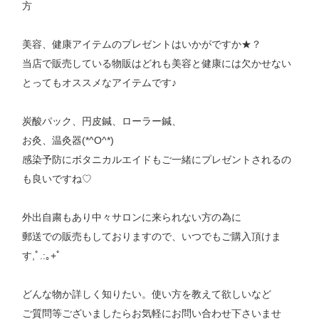
方
美容、健康アイテムのプレゼントはいかがですか★？
当店で販売している物販はどれも美容と健康には欠かせない
とってもオススメなアイテムです♪
炭酸パック、円皮鍼、ローラー鍼、
お灸、温灸器(*^O^*)
感染予防にボタニカルエイドもご一緒にプレゼントされるの
も良いですね♡
外出自粛もあり中々サロンに来られない方の為に
郵送での販売もしておりますので、いつでもご購入頂けま
す,ﾟ.:｡+ﾟ
どんな物か詳しく知りたい。使い方を教えて欲しいなど
ご質問等ございましたらお気軽にお問い合わせ下さいませ