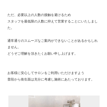
ただ、必要以上の人数の接触を避けるため
スタッフを最低限の人数に抑えて営業することにいたしまし
た。
通常通りのスムーズなご案内ができないことがあるかもしれ
ません。
どうぞご理解を頂きたくお願い申し上げます。
お客様に安心してサロンをご利用いただけますよう
普段から衛生面は充分に考慮し施術にあたっております。