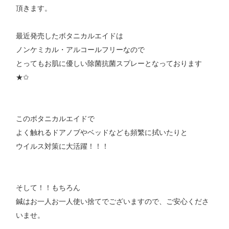
頂きます。
最近発売したボタニカルエイドは
ノンケミカル・アルコールフリーなので
とってもお肌に優しい除菌抗菌スプレーとなっております
★✩
このボタニカルエイドで
よく触れるドアノブやベッドなども頻繁に拭いたりと
ウイルス対策に大活躍！！！
そして！！もちろん
鍼はお一人お一人使い捨てでございますので、ご安心くださ
いませ。