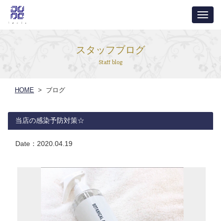
ナ
ビ
ゲ
スタッフブログ
ー
Staff blog
シ
ョ
HOME
> ブログ
ン
当店の感染予防対策☆
Date：
2020.04.19