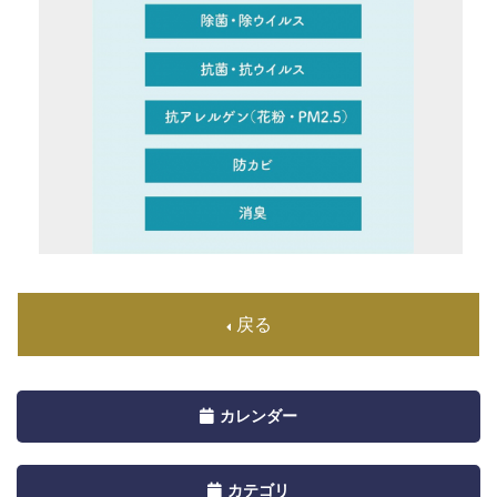
戻る
Toggle
カレンダー
navigation
by
Toggle
カテゴリ